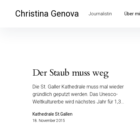
Inhalte
überspringen
Christina Genova
Über m
Journalistin
Beiträge
Der Staub muss weg
Die St. Galler Kathedrale muss mal wieder
gründlich geputzt werden. Das Unesco-
Weltkulturerbe wird nächstes Jahr für 1,3…
Kathedrale St.Gallen
18. November 2015