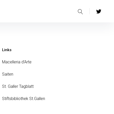
Suche
Twiiter
Links
Macelleria d’Arte
Saiten
St. Galler Tagblatt
Stiftsbibliothek St.Gallen