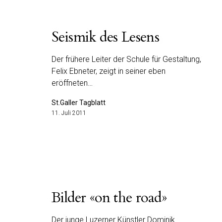
Seismik des Lesens
Der frühere Leiter der Schule für Gestaltung,
Felix Ebneter, zeigt in seiner eben
eröffneten…
St.Galler Tagblatt
11. Juli 2011
Bilder «on the road»
Der junge Luzerner Künstler Dominik