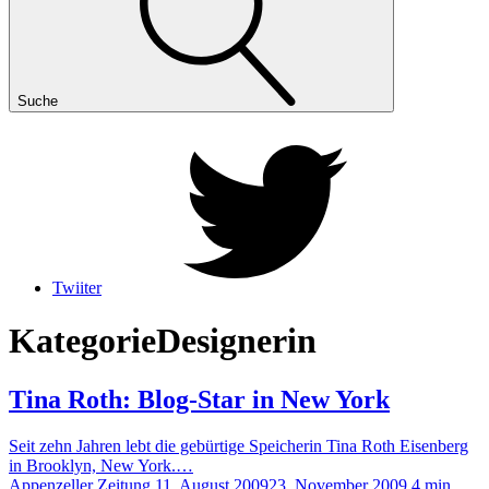
Suche
Twiiter
Kategorie
Designerin
Tina Roth: Blog-Star in New York
Seit zehn Jahren lebt die gebürtige Speicherin Tina Roth Eisenberg
in Brooklyn, New York.…
Appenzeller Zeitung
11. August 2009
23. November 2009
4 min