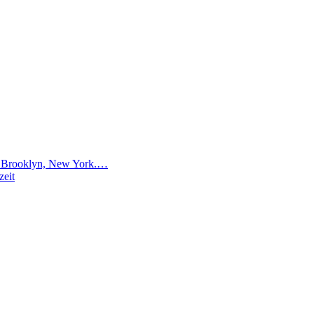
 in Brooklyn, New York.…
zeit