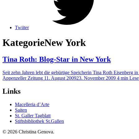
Twiiter
Kategorie
New York
Tina Roth: Blog-Star in New York
Seit zehn Jahren lebt die gebürtige Speicherin Tina Roth Eisenberg
Appenzeller Zeitung
11. August 2009
23. November 2009
4 min Lese
Links
Macelleria d’Arte
Saiten
St. Galler Tagblatt
Stiftsbibliothek St.Gallen
© 2026 Christina Genova.