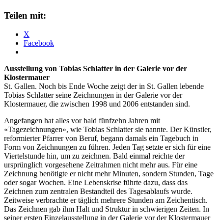
Teilen mit:
X
Facebook
Ausstellung von Tobias Schlatter in der Galerie vor der
Klostermauer
St. Gallen. Noch bis Ende Woche zeigt der in St. Gallen lebende
Tobias Schlatter seine Zeichnungen in der Galerie vor der
Klostermauer, die zwischen 1998 und 2006 entstanden sind.
Angefangen hat alles vor bald fünfzehn Jahren mit
«Tagezeichnungen», wie Tobias Schlatter sie nannte. Der Künstler,
reformierter Pfarrer von Beruf, begann damals ein Tagebuch in
Form von Zeichnungen zu führen. Jeden Tag setzte er sich für eine
Viertelstunde hin, um zu zeichnen. Bald einmal reichte der
ursprünglich vorgesehene Zeitrahmen nicht mehr aus. Für eine
Zeichnung benötigte er nicht mehr Minuten, sondern Stunden, Tage
oder sogar Wochen. Eine Lebenskrise führte dazu, dass das
Zeichnen zum zentralen Bestandteil des Tagesablaufs wurde.
Zeitweise verbrachte er täglich mehrere Stunden am Zeichentisch.
Das Zeichnen gab ihm Halt und Struktur in schwierigen Zeiten. In
seiner ersten Einzelausstellung in der Galerie vor der Klostermauer