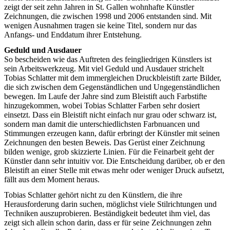
zeigt der seit zehn Jahren in St. Gallen wohnhafte Künstler
Zeichnungen, die zwischen 1998 und 2006 entstanden sind. Mit
wenigen Ausnahmen tragen sie keine Titel, sondern nur das
Anfangs- und Enddatum ihrer Entstehung.
Geduld und Ausdauer
So bescheiden wie das Auftreten des feingliedrigen Künstlers ist
sein Arbeitswerkzeug. Mit viel Geduld und Ausdauer strichelt
Tobias Schlatter mit dem immergleichen Druckbleistift zarte Bilder,
die sich zwischen dem Gegenständlichen und Ungegenständlichen
bewegen. Im Laufe der Jahre sind zum Bleistift auch Farbstifte
hinzugekommen, wobei Tobias Schlatter Farben sehr dosiert
einsetzt. Dass ein Bleistift nicht einfach nur grau oder schwarz ist,
sondern man damit die unterschiedlichsten Farbnuancen und
Stimmungen erzeugen kann, dafür erbringt der Künstler mit seinen
Zeichnungen den besten Beweis. Das Gerüst einer Zeichnung
bilden wenige, grob skizzierte Linien. Für die Feinarbeit geht der
Künstler dann sehr intuitiv vor. Die Entscheidung darüber, ob er den
Bleistift an einer Stelle mit etwas mehr oder weniger Druck aufsetzt,
fällt aus dem Moment heraus.
Tobias Schlatter gehört nicht zu den Künstlern, die ihre
Herausforderung darin suchen, möglichst viele Stilrichtungen und
Techniken auszuprobieren. Beständigkeit bedeutet ihm viel, das
zeigt sich allein schon darin, dass er für seine Zeichnungen zehn