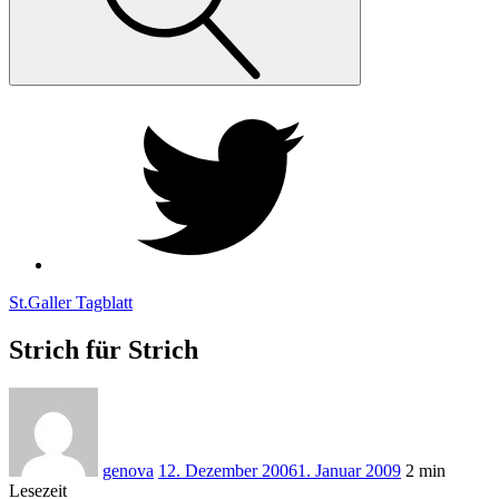
Twiiter
St.Galler Tagblatt
Strich für Strich
genova
12. Dezember 2006
1. Januar 2009
2 min
Lesezeit