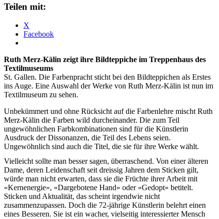
Teilen mit:
X
Facebook
Ruth Merz-Kälin zeigt ihre Bildteppiche im Treppenhaus des
Textilmuseums
St. Gallen. Die Farbenpracht sticht bei den Bildteppichen als Erstes
ins Auge. Eine Auswahl der Werke von Ruth Merz-Kälin ist nun im
Textilmuseum zu sehen.
Unbekümmert und ohne Rücksicht auf die Farbenlehre mischt Ruth
Merz-Kälin die Farben wild durcheinander. Die zum Teil
ungewöhnlichen Farbkombinationen sind für die Künstlerin
Ausdruck der Dissonanzen, die Teil des Lebens seien.
Ungewöhnlich sind auch die Titel, die sie für ihre Werke wählt.
Vielleicht sollte man besser sagen, überraschend. Von einer älteren
Dame, deren Leidenschaft seit dreissig Jahren dem Sticken gilt,
würde man nicht erwarten, dass sie die Früchte ihrer Arbeit mit
«Kernenergie», «Dargebotene Hand» oder «Gedopt» betitelt.
Sticken und Aktualität, das scheint irgendwie nicht
zusammenzupassen. Doch die 72-jährige Künstlerin belehrt einen
eines Besseren. Sie ist ein wacher, vielseitig interessierter Mensch